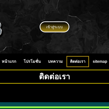
เข้าสู่ระบบ
หน้าแรก
โปรโมชั่น
บทความ
ติดต่อเรา
sitemap
ติดต่อเรา