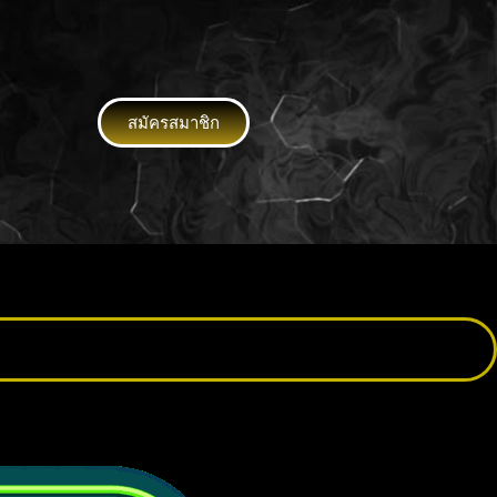
สมัครสมาชิก